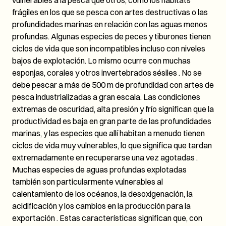
frágiles en los que se pesca con artes destructivas o las
profundidades marinas en relación con las aguas menos
profundas. Algunas especies de peces y tiburones tienen
ciclos de vida que son incompatibles incluso con niveles
bajos de explotación. Lo mismo ocurre con muchas
esponjas, corales y otros invertebrados sésiles . No se
debe pescar a más de 500 m de profundidad con artes de
pesca industrializadas a gran escala. Las condiciones
extremas de oscuridad, alta presión y frío significan que la
productividad es baja en gran parte de las profundidades
marinas, y las especies que allí habitan a menudo tienen
ciclos de vida muy vulnerables, lo que significa que tardan
extremadamente en recuperarse una vez agotadas .
Muchas especies de aguas profundas explotadas
también son particularmente vulnerables al
calentamiento de los océanos, la desoxigenación, la
acidificación y los cambios en la producción para la
exportación . Estas características significan que, con