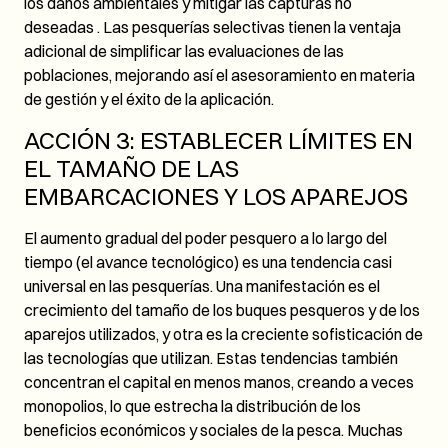
los daños ambientales y mitigar las capturas no
deseadas . Las pesquerías selectivas tienen la ventaja
adicional de simplificar las evaluaciones de las
poblaciones, mejorando así el asesoramiento en materia
de gestión y el éxito de la aplicación.
ACCIÓN 3: ESTABLECER LÍMITES EN
EL TAMAÑO DE LAS
EMBARCACIONES Y LOS APAREJOS
El aumento gradual del poder pesquero a lo largo del
tiempo (el avance tecnológico) es una tendencia casi
universal en las pesquerías. Una manifestación es el
crecimiento del tamaño de los buques pesqueros y de los
aparejos utilizados, y otra es la creciente sofisticación de
las tecnologías que utilizan. Estas tendencias también
concentran el capital en menos manos, creando a veces
monopolios, lo que estrecha la distribución de los
beneficios económicos y sociales de la pesca. Muchas