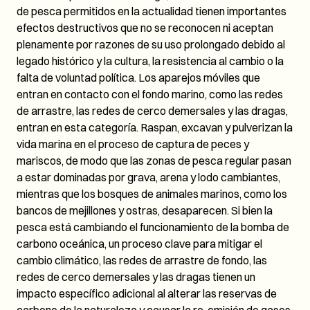
de pesca permitidos en la actualidad tienen importantes
efectos destructivos que no se reconocen ni aceptan
plenamente por razones de su uso prolongado debido al
legado histórico y la cultura, la resistencia al cambio o la
falta de voluntad política. Los aparejos móviles que
entran en contacto con el fondo marino, como las redes
de arrastre, las redes de cerco demersales y las dragas,
entran en esta categoría. Raspan, excavan y pulverizan la
vida marina en el proceso de captura de peces y
mariscos, de modo que las zonas de pesca regular pasan
a estar dominadas por grava, arena y lodo cambiantes,
mientras que los bosques de animales marinos, como los
bancos de mejillones y ostras, desaparecen. Si bien la
pesca está cambiando el funcionamiento de la bomba de
carbono oceánica, un proceso clave para mitigar el
cambio climático, las redes de arrastre de fondo, las
redes de cerco demersales y las dragas tienen un
impacto específico adicional al alterar las reservas de