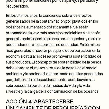
podrían imponer sanciones por los aparejos perdidos y
recuperados.
En los últimos años, la conciencia sobre los efectos
generalizados de la contaminación por plásticos en los
océanos ha aumentado drásticamente. Se están
probando cada vez más aparejos reciclables y se están
generalizando las instalaciones para desechar y reciclar
adecuadamente los aparejos no deseados. En términos
más generales, el sector pesquero debe participar en la
economía circular si desea promover la sostenibilidad de
sus productos. El concepto de sostenibilidad de la pesca
debe abarcar el impacto total de la pesca en el medio
ambiente y la sociedad, descartando aquellas pesquerías
que, deliberada o descuidadamente, contribuyen a la
sobrepesca, la pérdida de medios de vida y la vida
silvestre y la carga de la contaminación de los océanos.
ACCIÓN 4: ABASTECERSE
ÚNICAMENTE DE PESQUERÍAS CON