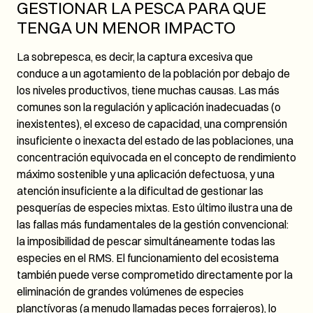
GESTIONAR LA PESCA PARA QUE
TENGA UN MENOR IMPACTO
La sobrepesca, es decir, la captura excesiva que
conduce a un agotamiento de la población por debajo de
los niveles productivos, tiene muchas causas. Las más
comunes son la regulación y aplicación inadecuadas (o
inexistentes), el exceso de capacidad, una comprensión
insuficiente o inexacta del estado de las poblaciones, una
concentración equivocada en el concepto de rendimiento
máximo sostenible y una aplicación defectuosa, y una
atención insuficiente a la dificultad de gestionar las
pesquerías de especies mixtas. Esto último ilustra una de
las fallas más fundamentales de la gestión convencional:
la imposibilidad de pescar simultáneamente todas las
especies en el RMS. El funcionamiento del ecosistema
también puede verse comprometido directamente por la
eliminación de grandes volúmenes de especies
planctívoras (a menudo llamadas peces forrajeros), lo