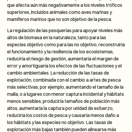
que afecta aún más negativamente a los niveles tróficos
superiores, incluidos animales como aves marinas y
mamíferos marinos que no son objetivo de la pesca.
La regulación de las pesquerías para apoyar niveles más
altos de biomasa en la naturaleza, tanto para las
especies objetivo como para las no objetivo, reconstruiría
el funcionamiento y la resiliencia de los ecosistemas,
reduciría el riesgo de gestión, aumentaría el margen de
error y amortiguaría los efectos de las fluctuaciones y el
cambio ambientales. La reducción de las tasas de
explotación, combinada con el cambio a artes de pesca
más selectivas, por ejemplo, aumentando el tamaño de la
malla, o a lugares con menor captura incidental y hábitats
menos sensibles, produciría tamaños de población más
altos, aumentaría la captura por unidad de esfuerzo,
reduciría los costos de pesca y causaría menos daño a
los hábitats y las especies no objetivo. Las tasas de
explotación más bajas también pueden alinearse más