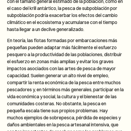
con el tamaño general estimado de la población, como en
el caso del krill antártico, la pesca de subpoblación por
subpoblación podría exacerbar los efectos del cambio
climático en el ecosistema y acumularse con el tiempo
hasta llegar a un declive generalizado.
En teoría, las flotas formadas por embarcaciones más
pequeñas pueden adaptar más fácilmente el esfuerzo
pesquero a la productividad de las poblaciones, distribuir
el esfuerzo en zonas más amplias y evitar los graves
impactos asociados con las artes de pesca de mayor
capacidad. Suelen generar un alto nivel de empleo,
compartir la renta económica de la pesca entre muchos
pescadores y, en términos más generales, participar en la
vida económica y social, la cultura y el bienestar de las
comunidades costeras. No obstante, la pesca en
pequeña escala tiene sus propios problemas. Hay
muchos ejemplos de sobrepesca, pérdida de especies y
daños ambientales en la pesca artesanal intensiva, que