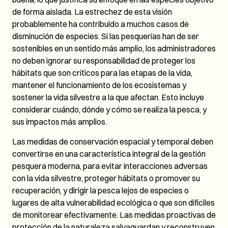
de forma aislada. La estrechez de esta visión
probablemente ha contribuido a muchos casos de
disminución de especies. Si las pesquerías han de ser
sostenibles en un sentido más amplio, los administradores
no deben ignorar su responsabilidad de proteger los
hábitats que son críticos para las etapas de la vida,
mantener el funcionamiento de los ecosistemas y
sostener la vida silvestre a la que afectan. Esto incluye
considerar cuándo, dónde y cómo se realiza la pesca, y
sus impactos más amplios.
Las medidas de conservación espacial y temporal deben
convertirse en una característica integral de la gestión
pesquera moderna, para evitar interacciones adversas
con la vida silvestre, proteger hábitats o promover su
recuperación, y dirigir la pesca lejos de especies o
lugares de alta vulnerabilidad ecológica o que son difíciles
de monitorear efectivamente. Las medidas proactivas de
protección de la naturaleza salvaguardan y reconstruyen