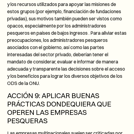
y los recursos utilizados para apoyar las misiones de
estos grupos (por ejemplo, financiación de fundaciones
privadas), sus motivos también pueden ser vistos como
opacos, especialmente por los administradores
pesqueros en países de bajos ingresos . Para aliviar estas
preocupaciones, los administradores pesqueros
asociados con el gobierno, así como las partes
interesadas del sector privado, deberían tener el
mandato de considerar, evaluar e informar de manera
adecuada y transparente las decisiones sobre el acceso
y los beneficios para lograr los diversos objetivos de los
ODS de la ONU.
ACCIÓN 9: APLICAR BUENAS
PRÁCTICAS DONDEQUIERA QUE
OPEREN LAS EMPRESAS
PESQUERAS
Las empresas multinacionales suelen ser criticadas por