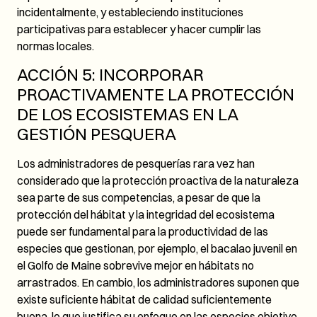
incidentalmente, y estableciendo instituciones
participativas para establecer y hacer cumplir las
normas locales.
ACCIÓN 5: INCORPORAR
PROACTIVAMENTE LA PROTECCIÓN
DE LOS ECOSISTEMAS EN LA
GESTIÓN PESQUERA
Los administradores de pesquerías rara vez han
considerado que la protección proactiva de la naturaleza
sea parte de sus competencias, a pesar de que la
protección del hábitat y la integridad del ecosistema
puede ser fundamental para la productividad de las
especies que gestionan, por ejemplo, el bacalao juvenil en
el Golfo de Maine sobrevive mejor en hábitats no
arrastrados. En cambio, los administradores suponen que
existe suficiente hábitat de calidad suficientemente
buena, lo que justifica su enfoque en las especies objetivo