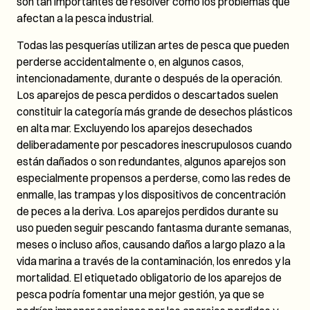
son tan importantes de resolver como los problemas que
afectan a la pesca industrial.
Todas las pesquerías utilizan artes de pesca que pueden
perderse accidentalmente o, en algunos casos,
intencionadamente, durante o después de la operación.
Los aparejos de pesca perdidos o descartados suelen
constituir la categoría más grande de desechos plásticos
en alta mar. Excluyendo los aparejos desechados
deliberadamente por pescadores inescrupulosos cuando
están dañados o son redundantes, algunos aparejos son
especialmente propensos a perderse, como las redes de
enmalle, las trampas y los dispositivos de concentración
de peces a la deriva. Los aparejos perdidos durante su
uso pueden seguir pescando fantasma durante semanas,
meses o incluso años, causando daños a largo plazo a la
vida marina a través de la contaminación, los enredos y la
mortalidad. El etiquetado obligatorio de los aparejos de
pesca podría fomentar una mejor gestión, ya que se