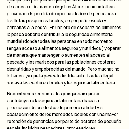
de acceso o de manera ilegal en África occidental han
provocado la pérdida de oportunidades de pesca para
las flotas pesqueras locales, de pequeña escala y
cercanas a la costa . En una era de escasez de alimentos,
la pesca debería contribuir a la seguridad alimentaria
mundial (donde todas las personas en todo momento
tengan acceso a alimentos seguros y nutritivos ) y operar
de manera que mantengan o aumenten el acceso al
pescado y los mariscos para las poblaciones costeras
desnutridas y empobrecidas del mundo. Pero muchas no
lo hacen, ya que la pesca industrial autorizada o ilegal
socava las capturas locales y la seguridad alimentaria.
Necesitamos reorientar las pesquerías que no
contribuyen a la seguridad alimentaria hacia la
producción de productos de primera calidad y el
abastecimiento de los mercados locales con una mayor
retención de ganancias por parte de actores de pequeña
escala, incluidos pescadores, procesadores,