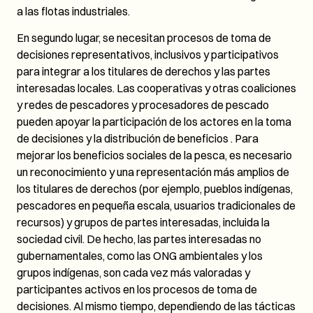
a las flotas industriales.
En segundo lugar, se necesitan procesos de toma de
decisiones representativos, inclusivos y participativos
para integrar a los titulares de derechos y las partes
interesadas locales. Las cooperativas y otras coaliciones
y redes de pescadores y procesadores de pescado
pueden apoyar la participación de los actores en la toma
de decisiones y la distribución de beneficios . Para
mejorar los beneficios sociales de la pesca, es necesario
un reconocimiento y una representación más amplios de
los titulares de derechos (por ejemplo, pueblos indígenas,
pescadores en pequeña escala, usuarios tradicionales de
recursos) y grupos de partes interesadas, incluida la
sociedad civil. De hecho, las partes interesadas no
gubernamentales, como las ONG ambientales y los
grupos indígenas, son cada vez más valoradas y
participantes activos en los procesos de toma de
decisiones. Al mismo tiempo, dependiendo de las tácticas