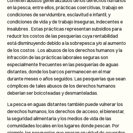
cometen abusos generalizados de los derechos humanos
en la pesca, entre ellos, prácticas coercitivas, trabajo en
condiciones de servidumbre, esclavitud e infantil, y
condiciones de vida y de trabajo inseguras, indecentes e
insalubres . Estas prácticas representan subsidios para
reducir los costos de las pesquerías cuya rentabilidad
está disminuyendo debido a la sobrepesca y/o al aumento
de los costos . Los abusos de los derechos humanos y la
infracción de las prácticas laborales seguras son
especialmente frecuentes en las pesquerías de aguas
distantes, donde los barcos permanecen en el mar
durante meses o años seguidos. Las pesquerías que sean
cómplices de tales abusos de los derechos humanos
deberían ser boicoteadas y desmanteladas.
La pesca en aguas distantes también puede vulnerar los
derechos humanos, los derechos de acceso, el bienestar,
la seguridad alimentaria y los medios de vida de las
comunidades locales en los lugares donde pescan. Por
ejemplo, las pesquerías que operan en virtud de acuerdos