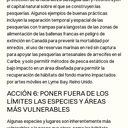
el capital natural sobre el que se construyen las
pesquerías. Algunos ejemplos de buenas prácticas
incluyen la separación temporal y espacial de las
pesquerías con trampas para langostas de las zonas de
alimentación de las ballenas francas en peligro de
extinción en Canadá para prevenir la mortalidad por
enredos , el uso de reservas marinas en red sin captura
para apoyar las pesquerías artesanales de arrecifes en el
Caribe, y solo permitir métodos de pesca estáticos de
bajo impacto en un área diseñada para permitir la
recuperación de hábitats del fondo marino impactados
por artes móviles en Lyme Bay, Reino Unido.
ACCIÓN 6: PONER FUERA DE LOS
LÍMITES LAS ESPECIES Y ÁREAS
MÁS VULNERABLES
Algunas especies y lugares son inherentemente más
vulnerables a la pesca que otros, como los hábitats