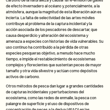
carbono de la naturaleza y causar la re-emisión de gases
de efecto invernadero al océano y, potencialmente, a la
atmósfera, aunque la magnitud de esta liberación aún es
incierta. La falta de selectividad de las artes móviles
contribuye al problema de la captura incidental y la
acción asociada de los pescadores de descartar, que
causa desperdicio y alteración del ecosistema y
amenaza a especies con historias de vida vulnerables. Su
uso continuo ha contribuido a la pérdida de otras
especies pesqueras objetivo, a menudo hace mucho
tiempo, e impide el restablecimiento de ecosistemas
complejos y florecientes que sustentan peces de mayor
tamaño y otra vida silvestre y actúan como depósitos
activos de carbono.
Otros métodos de pesca dan lugar a grandes cantidades
de capturas incidentales y perturbaciones del
ecosistema, como las redes de enmalle, la pesca con
palangre de superficie y el uso de dispositivos de
concentración de peces a la deriva (dFAD) en las