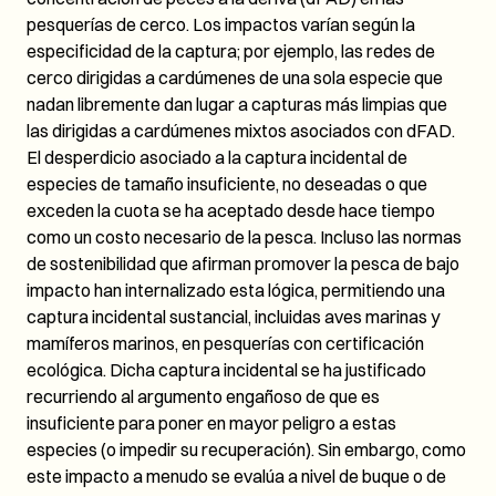
pesquerías de cerco. Los impactos varían según la
especificidad de la captura; por ejemplo, las redes de
cerco dirigidas a cardúmenes de una sola especie que
nadan libremente dan lugar a capturas más limpias que
las dirigidas a cardúmenes mixtos asociados con dFAD.
El desperdicio asociado a la captura incidental de
especies de tamaño insuficiente, no deseadas o que
exceden la cuota se ha aceptado desde hace tiempo
como un costo necesario de la pesca. Incluso las normas
de sostenibilidad que afirman promover la pesca de bajo
impacto han internalizado esta lógica, permitiendo una
captura incidental sustancial, incluidas aves marinas y
mamíferos marinos, en pesquerías con certificación
ecológica. Dicha captura incidental se ha justificado
recurriendo al argumento engañoso de que es
insuficiente para poner en mayor peligro a estas
especies (o impedir su recuperación). Sin embargo, como
este impacto a menudo se evalúa a nivel de buque o de