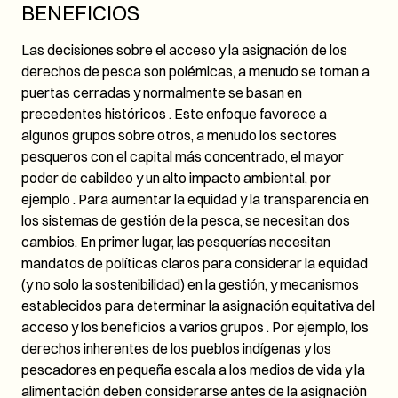
BENEFICIOS
Las decisiones sobre el acceso y la asignación de los
derechos de pesca son polémicas, a menudo se toman a
puertas cerradas y normalmente se basan en
precedentes históricos . Este enfoque favorece a
algunos grupos sobre otros, a menudo los sectores
pesqueros con el capital más concentrado, el mayor
poder de cabildeo y un alto impacto ambiental, por
ejemplo . Para aumentar la equidad y la transparencia en
los sistemas de gestión de la pesca, se necesitan dos
cambios. En primer lugar, las pesquerías necesitan
mandatos de políticas claros para considerar la equidad
(y no solo la sostenibilidad) en la gestión, y mecanismos
establecidos para determinar la asignación equitativa del
acceso y los beneficios a varios grupos . Por ejemplo, los
derechos inherentes de los pueblos indígenas y los
pescadores en pequeña escala a los medios de vida y la
alimentación deben considerarse antes de la asignación