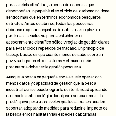
para la crisis climática , la pesca de especies que
desempeñan un papel vital en el ciclo del carbono no tiene
sentido más que en términos económicos pesqueros
estrictos. Antes de abrirse, todas las pesquerías
deberían requerir conjuntos de datos a largo plazo a
partir de los cuales se pueda establecer un
asesoramiento científico sólido y reglas de gestión claras
para evitar ciclos repetidos de fracaso. Un principio de
trabajo básico es que cuanto menos se sabe sobre un
pez y su lugar en el ecosistema y el mundo, más
precautoria debe ser la gestión pesquera.
Aunque la pesca en pequeña escala suele operar con
menos datos y capacidad de gestión que la pesca
industrial, aún se puede lograr la sostenibilidad aplicando
el conocimiento ecológico local para adecuar mejor la
presión pesquera a los niveles que las especies pueden
soportar, adoptando medidas para reducir el impacto de
la pesca en los hábitats y las especies capturadas