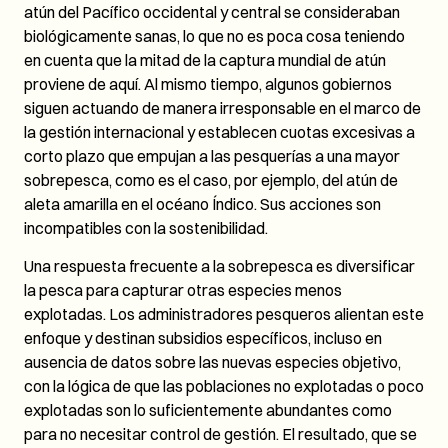
atún del Pacífico occidental y central se consideraban
biológicamente sanas, lo que no es poca cosa teniendo
en cuenta que la mitad de la captura mundial de atún
proviene de aquí. Al mismo tiempo, algunos gobiernos
siguen actuando de manera irresponsable en el marco de
la gestión internacional y establecen cuotas excesivas a
corto plazo que empujan a las pesquerías a una mayor
sobrepesca, como es el caso, por ejemplo, del atún de
aleta amarilla en el océano Índico. Sus acciones son
incompatibles con la sostenibilidad.
Una respuesta frecuente a la sobrepesca es diversificar
la pesca para capturar otras especies menos
explotadas. Los administradores pesqueros alientan este
enfoque y destinan subsidios específicos, incluso en
ausencia de datos sobre las nuevas especies objetivo,
con la lógica de que las poblaciones no explotadas o poco
explotadas son lo suficientemente abundantes como
para no necesitar control de gestión. El resultado, que se