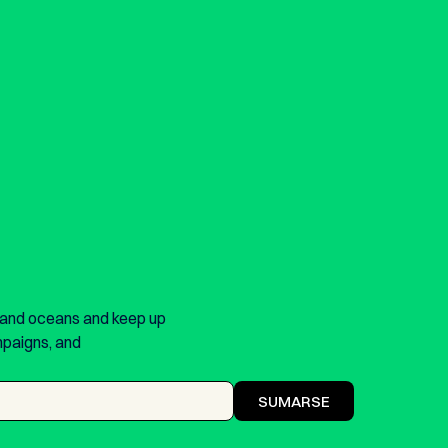
 and oceans and keep up
mpaigns, and
SUMARSE