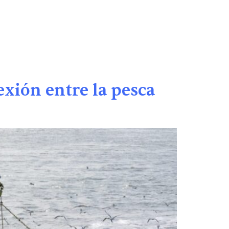
NEWS
JOIN THE MOVEMENT
ES
exión entre la pesca