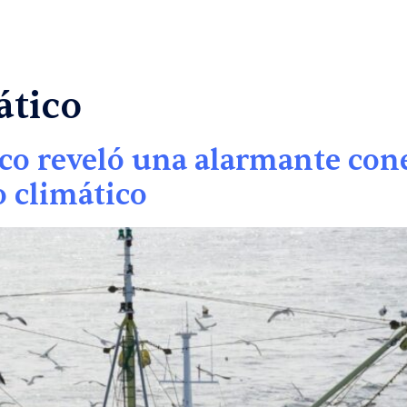
OUR PROJECTS
ático
ico reveló una alarmante con
o climático