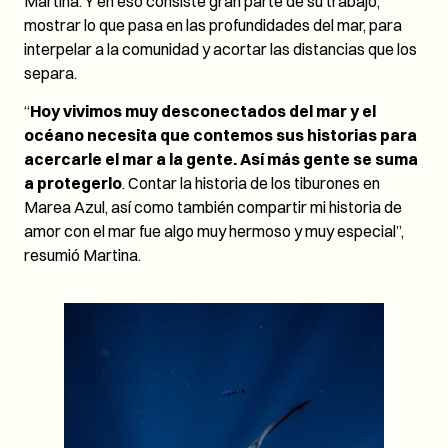
Martina. Y en eso consiste gran parte de su trabajo,
mostrar lo que pasa en las profundidades del mar, para
interpelar a la comunidad y acortar las distancias que los
separa.
“
Hoy vivimos muy desconectados del mar y el
océano necesita que contemos sus historias para
acercarle el mar a la gente. Así más gente se suma
a protegerlo
. Contar la historia de los tiburones en
Marea Azul, así como también compartir mi historia de
amor con el mar fue algo muy hermoso y muy especial”,
resumió Martina.