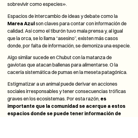
sobrevivir como especies».
Espacios de intercambio de ideas y debate como la
Marea Azul
son claves para contar con información de
calidad. Así como el tiburón tuvo mala prensa y, al igual
que la orca, se lo llama “asesino”, existen más casos
donde, por falta de información, se demoniza una especie.
Algo similar sucede en Chubut con la matanza de
gaviotas que atacan ballenas para alimentarse. O la
cacería sistemática de pumas en la meseta patagónica.
Estigmatizar a un animal puede derivar en acciones
sociales irresponsables y tener consecuencias tróficas
graves en los ecosistemas. Por esta razón,
es
importante que la comunidad se acerque a estos
espacios donde se puede tener información de
calidad y generar enriquecedores debates
.