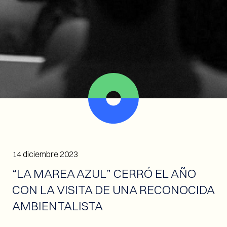
14 diciembre 2023
“LA MAREA AZUL” CERRÓ EL AÑO
CON LA VISITA DE UNA RECONOCIDA
AMBIENTALISTA