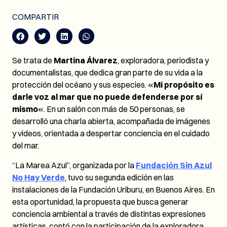
COMPARTIR
Se trata de
Martina Álvarez
, exploradora, periodista y
documentalistas, que dedica gran parte de su vida a la
protección del océano y sus especies. «
Mi propósito es
darle voz al mar que no puede defenderse por sí
mismo
«. En un salón con más de 50 personas, se
desarrolló una charla abierta, acompañada de imágenes
y videos, orientada a despertar conciencia en el cuidado
del mar.
“La Marea Azul”, organizada por la
Fundación Sin Azul
No Hay Verde
, tuvo su segunda edición en las
instalaciones de la Fundación Uriburu, en Buenos Aires. En
esta oportunidad, la propuesta que busca generar
conciencia ambiental a través de distintas expresiones
artísticas, contó con la participación de la exploradora,