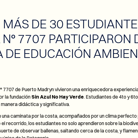
 MÁS DE 30 ESTUDIANTE
 N° 7707 PARTICIPARON 
 DE EDUCACIÓN AMBIEN
° 7707 de Puerto Madryn vivieron una enriquecedora experienci
or la fundación
Sin Azul No Hay Verde
. Estudiantes de 4to y 6
 manera didáctica y significativa.
una caminata por la costa, acompañados por un clima perfecto p
 el recorrido, los estudiantes no solo aprendieron sobre la biodiv
suerte de observar ballenas, saltando cerca de la costa, y flame