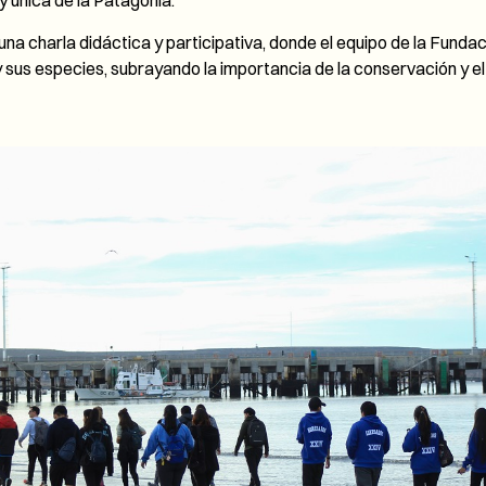
y única de la Patagonia.
 una charla didáctica y participativa, donde el equipo de la Fund
 sus especies, subrayando la importancia de la conservación y el