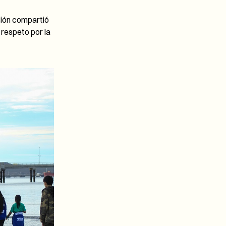
ación compartió
 respeto por la