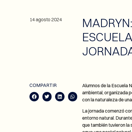
MADRYN:
14 agosto 2024
ESCUELA
JORNADA
COMPARTIR
Alumnos de la Escuela N
ambiental, organizada p
con la naturaleza de una
La jornada comenzó con 
entorno natural. Durante
que también tuvieron la 