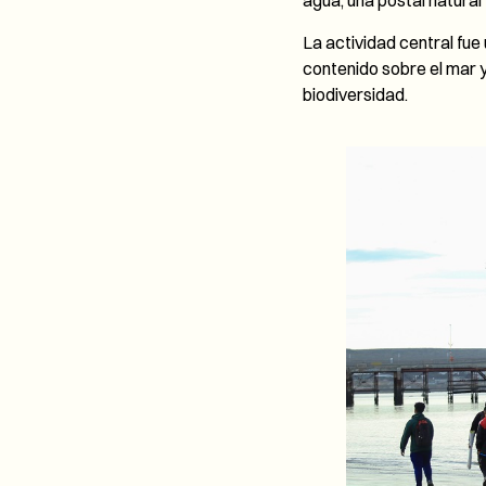
agua; una postal natural 
La actividad central fue
contenido sobre el mar y
biodiversidad.