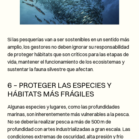
Si las pesquerías van a ser sostenibles en un sentido más
amplio, los gestores no deben ignorar su responsabilidad
de proteger hábitats que son críticos para las etapas de
vida, mantener el funcionamiento de los ecosistemas y
sustentar la fauna silvestre que afectan.
6 – PROTEGER LAS ESPECIES Y
HÁBITATS MÁS FRÁGILES
Algunas especies y lugares, como las profundidades
marinas, son inherentemente más vulnerables a la pesca.
No se debería realizar pesca a más de 500 m de
profundidad con artes industrializadas a gran escala. Las
condiciones extremas de oscuridad, alta presión y frío