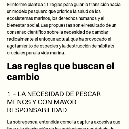
El informe plantea 11 reglas para guiar la transición hacia
un modelo pesquero que priorice la salud de los
ecosistemas marinos, los derechos humanos y el
bienestar social. Las propuestas son el resultado de un
consenso científico sobre la necesidad de cambiar
radicalmente el enfoque actual, que ha provocado el
agotamiento de especies y la destrucción de hábitats
cruciales para la vida marina.
Las reglas que buscan el
cambio
1 – LA NECESIDAD DE PESCAR
MENOS Y CON MAYOR
RESPONSABILIDAD
La sobrepesca, entendida como la captura excesiva que
lleva a la disminución de las poblaciones por debajo de