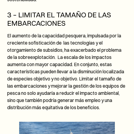
3 – LIMITAR EL TAMAÑO DE LAS
EMBARCACIONES
El aumento de la capacidad pesquera, impulsada por la
creciente sofisticación de las tecnologías y el
otorgamiento de subsidios, ha exacerbado el problema
de la sobreexplotación. La escala de los impactos
aumenta con mayor capacidad. En conjunto, estas
características pueden llevar a la disminución localizada
de especies objetivo y no objetivo. Limitar el tamaño de
las embarcaciones y mejorar la gestión de los equipos de
pesca no solo ayudaría a reducir el impacto ambiental,
sino que también podría generar más empleo y una
distribución más equitativa de los beneficios.