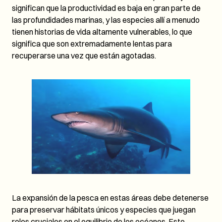
significan que la productividad es baja en gran parte de
las profundidades marinas, y las especies allí a menudo
tienen historias de vida altamente vulnerables, lo que
significa que son extremadamente lentas para
recuperarse una vez que están agotadas.
La expansión de la pesca en estas áreas debe detenerse
para preservar hábitats únicos y especies que juegan
roles cruciales en el equilibrio de los océanos. Este