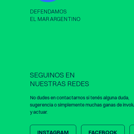
DEFENDAMOS
EL MAR ARGENTINO
SEGUINOS EN
NUESTRAS REDES
No dudes en contactarnos si tenés alguna duda,
sugerencia o simplemente muchas ganas de invol
y actuar.
INSTAGRAM
FACEBOOK