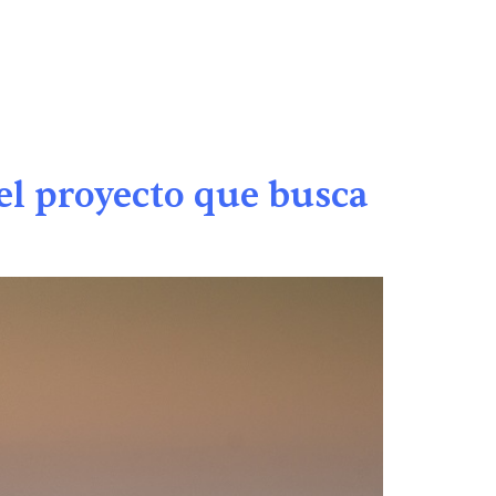
OTICIAS
SUMATE AL MOVIMIENTO
EN
el proyecto que busca