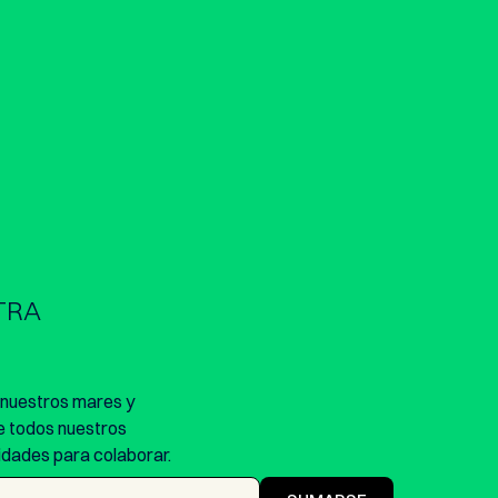
TRA
e nuestros mares y
e todos nuestros
dades para colaborar.