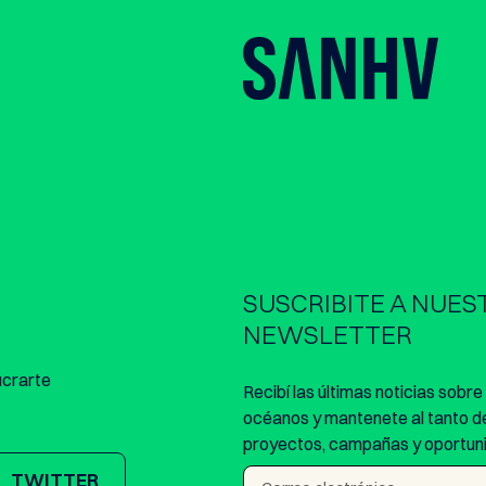
SUSCRIBITE A NUES
NEWSLETTER
ucrarte
Recibí las últimas noticias sobr
océanos y mantenete al tanto d
proyectos, campañas y oportuni
TWITTER