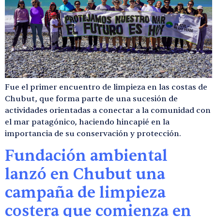
Fue el primer encuentro de limpieza en las costas de
Chubut, que forma parte de una sucesión de
actividades orientadas a conectar a la comunidad con
el mar patagónico, haciendo hincapié en la
importancia de su conservación y protección.
Fundación ambiental
lanzó en Chubut una
campaña de limpieza
costera que comienza en