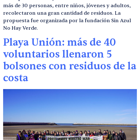
más de 30 personas, entre niños, jóvenes y adultos,
recolectaron una gran cantidad de residuos. La
propuesta fue organizada por la fundación Sin Azul
No Hay Verde.
Playa Unión: más de 40
voluntarios llenaron 5
bolsones con residuos de la
costa