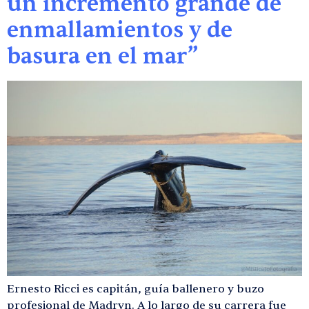
un incremento grande de
enmallamientos y de
basura en el mar”
Ernesto Ricci es capitán, guía ballenero y buzo
profesional de Madryn. A lo largo de su carrera fue