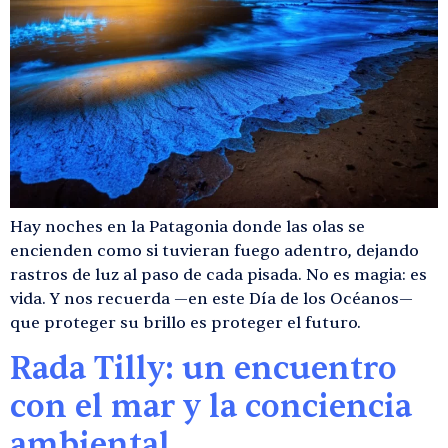
Hay noches en la Patagonia donde las olas se
encienden como si tuvieran fuego adentro, dejando
rastros de luz al paso de cada pisada. No es magia: es
vida. Y nos recuerda —en este Día de los Océanos—
que proteger su brillo es proteger el futuro.
Rada Tilly: un encuentro
con el mar y la conciencia
ambiental