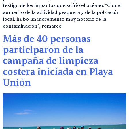
testigo de los impactos que sufrió el océano. “Con el
aumento de la actividad pesquera y de la población
local, hubo un incremento muy notorio de la
contaminación”, remarcó.
Más de 40 personas
participaron de la
campaña de limpieza
costera iniciada en Playa
Unión